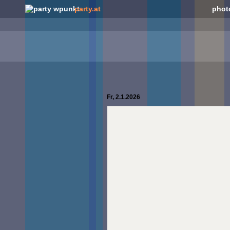
party.at
phot
Fr, 2.1.2026