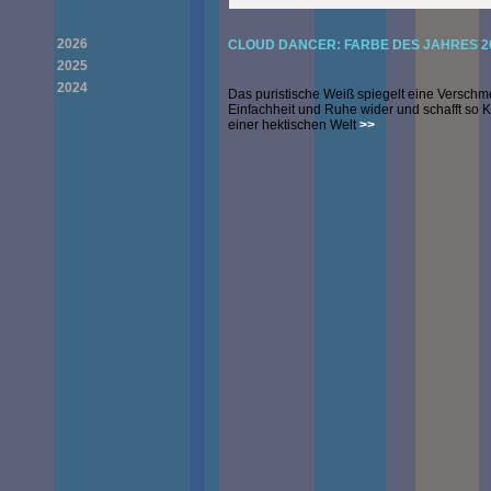
2026
CLOUD DANCER: FARBE DES JAHRES 2
2025
2024
Das puristische Weiß spiegelt eine Versch
Einfachheit und Ruhe wider und schafft so Kl
einer hektischen Welt
>>