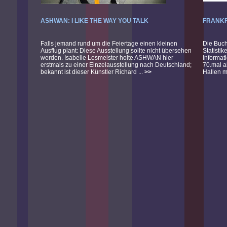
ASHWAN: I LIKE THE WAY YOU TALK
FRANK
Falls jemand rund um die Feiertage einen kleinen
Die Buch
Ausflug plant: Diese Ausstellung sollte nicht übersehen
Statistik
werden. Isabelle Lesmeister holte ASHWAN hier
Informat
erstmals zu einer Einzelausstellung nach Deutschland;
70.mal a
bekannt ist dieser Künstler Richard ...
>>
Hallen m