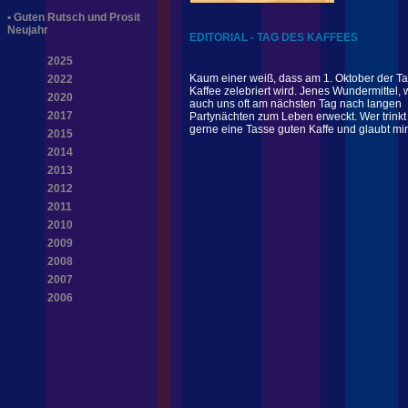
•
Guten Rutsch und Prosit
Neujahr
EDITORIAL - TAG DES KAFFEES
2025
Kaum einer weiß, dass am 1. Oktober der T
2022
Kaffee zelebriert wird. Jenes Wundermittel,
2020
auch uns oft am nächsten Tag nach langen
2017
Partynächten zum Leben erweckt. Wer trinkt 
gerne eine Tasse guten Kaffe und glaubt mir
2015
2014
2013
2012
2011
2010
2009
2008
2007
2006