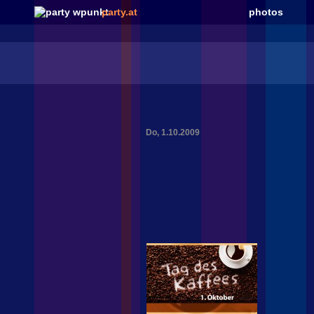
party.at
photos
Do, 1.10.2009