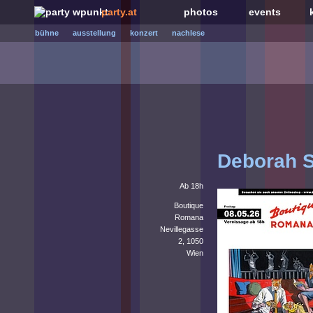
party.at
photos
events
bühne
ausstellung
konzert
nachlese
Deborah S
Ab 18h
Boutique
Romana
Nevillegasse
2, 1050
Wien