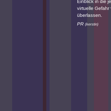
Einblick in die
virtuelle Gefahr 
überlassen.
PR
(
kerstin
)