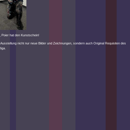
 Poier hat den Kunstschein!
 Ausstellung nicht nur neue Bilder und Zeichnungen, sondern auch Original Requisiten des
Riga.