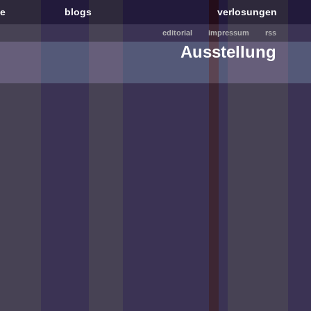
le
blogs
verlosungen
editorial
impressum
rss
Ausstellung