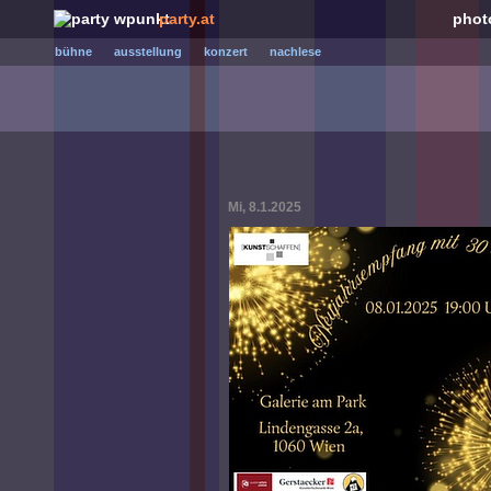
party.at
phot
bühne
ausstellung
konzert
nachlese
Mi, 8.1.2025