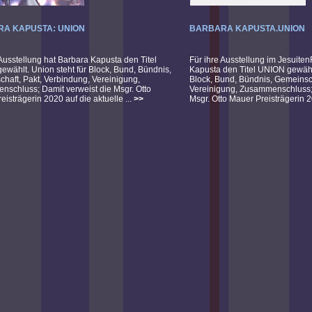
A KAPUSTA: UNION
BARBARA KAPUSTA.UNION
 Ausstellung hat Barbara Kapusta den Titel
Für ihre Ausstellung im Jesuite
gewählt. Union steht für Block, Bund, Bündnis,
Kapusta den Titel UNION gewählt
haft, Pakt, Verbindung, Vereinigung,
Block, Bund, Bündnis, Gemeinsch
schluss; Damit verweist die Msgr. Otto
Vereinigung, Zusammenschluss; 
isträgerin 2020 auf die aktuelle ...
>>
Msgr. Otto Mauer Preisträgerin 2