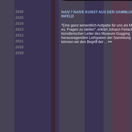
2026
NAIV.? NAIVE KUNST AUS DER SAMML
INFELD
2025
2024
"Eine ganz wesentlich Aufgabe für uns als 
2023
es, Fragen zu stellen", erklärt Johann Feilac
künstlerischer Leiter des Museum Gugging. 
2022
herausragenden Leihgaben der Sammlung I
2021
können wir den Begriff der ...
>>
2020
2020