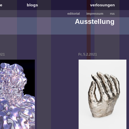
le
blogs
verlosungen
editorial
impressum
rss
Ausstellung
2021
Fr, 5.2.2021